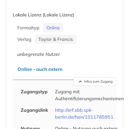
Lokale Lizenz
(Lokale Lizenz)
Formaltyp
Online
Verlag
Taylor & Francis
unbegrenzte Nutzer
Online - auch extern
Infos zum Zugang
Zugangstyp
Zugang mit
Authentifizierungsmechanismen
Zugangslink
http://erf.sbb.spk-
berlin.de/han/1011785951
Nutzung
Online - Nutzung auch extern