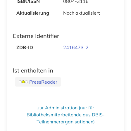
ISBN/ISSN
0804-3116
Aktualisierung
Noch aktualisiert
Externe Identifier
ZDB-ID
2416473-2
Ist enthalten in
PressReader
zur Administration (nur für
Bibliotheksmitarbeitende aus DBIS-
Teilnehmerorganisationen)