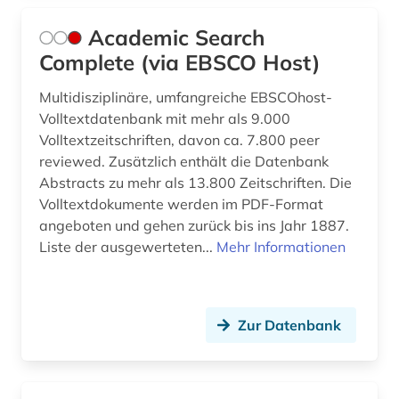
bauwirtschaft (4)
Academic Search
Complete (via EBSCO Host)
bauzeichnung (1)
Multidisziplinäre, umfangreiche EBSCOhost-
bauökologie (3)
Volltextdatenbank mit mehr als 9.000
bayern (3)
Volltextzeitschriften, davon ca. 7.800 peer
reviewed. Zusätzlich enthält die Datenbank
bda-preis (1)
Abstracts zu mehr als 13.800 Zeitschriften. Die
Volltextdokumente werden im PDF-Format
befestigung (1)
angeboten und gehen zurück bis ins Jahr 1887.
Liste der ausgewerteten...
belastungsversuche (1)
Mehr Informationen
benediktinerkloster sankt salvator und
bonifatius (1)
Zur Datenbank
berechnung (1)
bergbau (2)