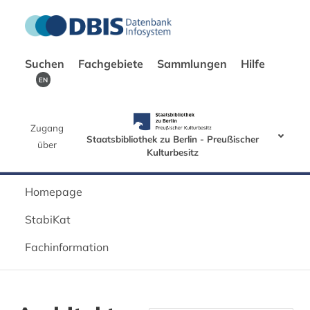
Suchen
Fachgebiete
Sammlungen
Hilfe
EN
Zugang
Staatsbibliothek zu Berlin - Preußischer
über
Kulturbesitz
Homepage
StabiKat
Fachinformation