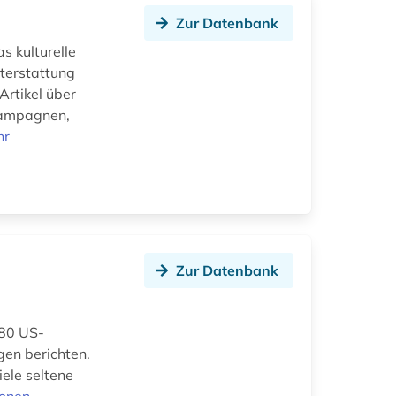
Zur Datenbank
s kulturelle
hterstattung
Artikel über
kampagnen,
hr
Zur Datenbank
280 US-
gen berichten.
ele seltene