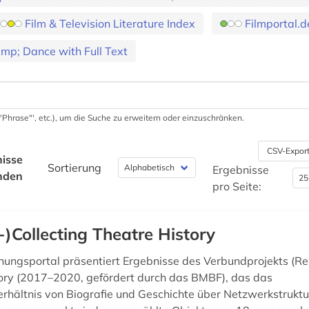
Film & Television Literature Index
Filmportal.d
amp; Dance with Full Text
 '"Phrase"', etc.), um die Suche zu erweitern oder einzuschränken.
CSV-Expor
isse
Sortierung
Ergebnisse
nden
pro Seite:
-)Collecting Theatre History
hungsportal präsentiert Ergebnisse des Verbundprojekts (Re-
ory (2017–2020, gefördert durch das BMBF), das das
hältnis von Biografie und Geschichte über Netzwerkstrukt