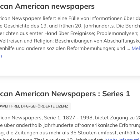
ican American newspapers
ican Newspapers liefert eine Fülle von Informationen über da
e Geschichte des 19. und frühen 20. Jahrhunderts. Die Beric
Berichten aus erster Hand über Ereignisse; Problemanalysen; 
Weltreisen und Religion; Beschreibungen von Abschaffungs
enhilfe und anderen sozialen Reformbemühungen; und ...
Me
n
ican American Newspapers : Series 1
EIT FREI, DFG-GEFÖRDERTE LIZENZ
ican Newspapers, Serie 1, 1827 - 1998, bietet Zugang zu 
ie über anderthalb Jahrhunderte afroamerikanische Erfahrun
, die Zeitungen aus mehr als 35 Staaten umfasst, enthält vi