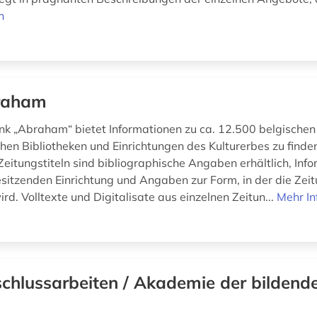
n
raham
k „Abraham“ bietet Informationen zu ca. 12.500 belgischen
chen Bibliotheken und Einrichtungen des Kulturerbes zu finden
Zeitungstiteln sind bibliographische Angaben erhältlich, Inf
esitzenden Einrichtung und Angaben zur Form, in der die Zei
d. Volltexte und Digitalisate aus einzelnen Zeitun...
Mehr In
chlussarbeiten / Akademie der bildend