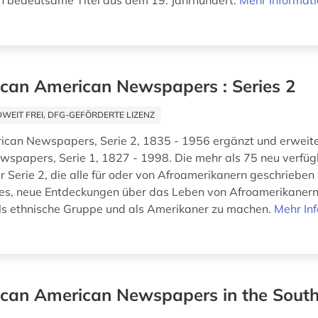
ch bedeutsame Titel aus dem 19. Jahrhundert.
Mehr Informat
ican American Newspapers : Series 2
EIT FREI, DFG-GEFÖRDERTE LIZENZ
ican Newspapers, Serie 2, 1835 - 1956 ergänzt und erweiter
spapers, Serie 1, 1827 - 1998. Die mehr als 75 neu verfü
r Serie 2, die alle für oder von Afroamerikanern geschrieben
es, neue Entdeckungen über das Leben von Afroamerikanern
als ethnische Gruppe und als Amerikaner zu machen.
Mehr In
ican American Newspapers in the Sout