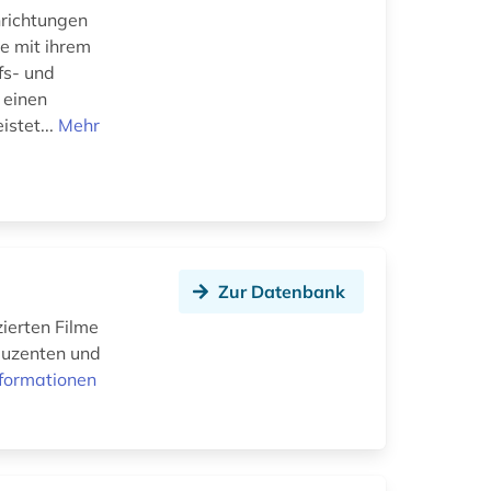
nrichtungen
e mit ihrem
fs- und
 einen
istet...
Mehr
Zur Datenbank
ierten Filme
oduzenten und
formationen