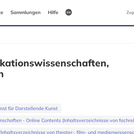
te
Sammlungen
Hilfe
Zug
EN
ationswissenschaften,
n
nst für Darstellende Kunst
haften - Online Contents (Inhaltsverzeichnisse von fachrel
Inhaltsverzeichnisse von theater-, film- und medienwissensch