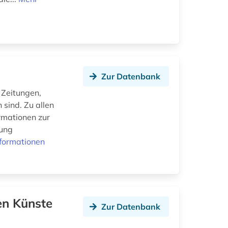
Zur Datenbank
 Zeitungen,
 sind. Zu allen
ormationen zur
tung
formationen
en Künste
Zur Datenbank