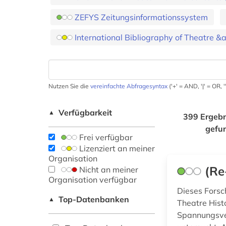
ZEFYS Zeitungsinformationssystem
International Bibliography of Theatre &
Nutzen Sie die
vereinfachte Abfragesyntax
('+' = AND, '|' = OR,
Verfügbarkeit
▲
399 Ergebn
gefu
Frei verfügbar
Lizenziert an meiner
Organisation
(Re
Nicht an meiner
Organisation verfügbar
Dieses Forsc
Top-Datenbanken
▲
Theatre Hist
Spannungsver