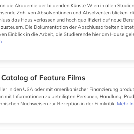
ann die Akademie der bildenden Künste Wien in allen Studie
hsende Zahl von Absolventinnen und Absolventen blicken, di
luss das Haus verlassen und hoch qualifiziert auf neue Beru
usteuern. Die Dokumentation der Abschlussarbeiten bietet
en Einblick in die Arbeit, die Studierende hier am Hause gele
n
 Catalog of Feature Films
aller in den USA oder mit amerikanischer Finanzierung produz
an mit Informationen zu beteiligten Personen, Handlung, Pr
aphischen Nachweisen zur Rezeption in der Filmkritik.
Mehr In