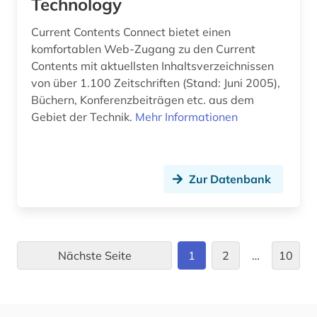
Technology
neuheitsrecherche (2)
Current Contents Connect bietet einen
neural computation (1)
komfortablen Web-Zugang zu den Current
Contents mit aktuellsten Inhaltsverzeichnissen
nichtmetallischer werkstoff (1)
von über 1.100 Zeitschriften (Stand: Juni 2005),
Büchern, Konferenzbeiträgen etc. aus dem
norm (8)
Gebiet der Technik.
Mehr Informationen
norm (2)
normen (1)
Zur Datenbank
normenbibliothek (1)
numerische mathematik (2)
oecd (2)
Nächste Seite
1
2
…
10
offshoretechnik (1)
online-kurse (1)