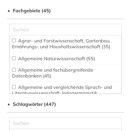
Fachgebiete (45)
▲
Agrar- und Forstwissenschaft, Gartenbau,
Ernährungs- und Haushaltswissenschaft (35)
Allgemeine Naturwissenschaft (55)
Allgemeine und fachübergreifende
Datenbanken (45)
Allgemeine und vergleichende Sprach- und
Literaturwissenschaft. Indogermanistik.
Außereuropäische Sprachen und Literaturen (14)
Schlagwörter (447)
▲
Anglistik. Amerikanistik (11)
Archäologie (9)