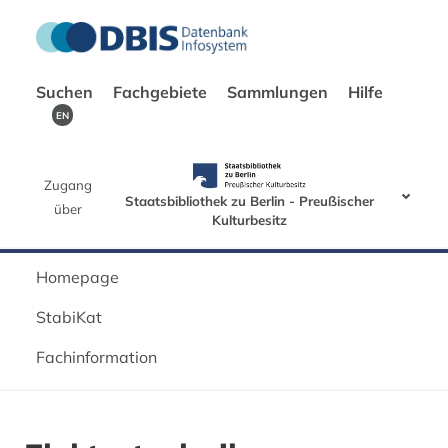
Suchen
Fachgebiete
Sammlungen
Hilfe
EN
Zugang
Staatsbibliothek zu Berlin - Preußischer
über
Kulturbesitz
Homepage
StabiKat
Fachinformation