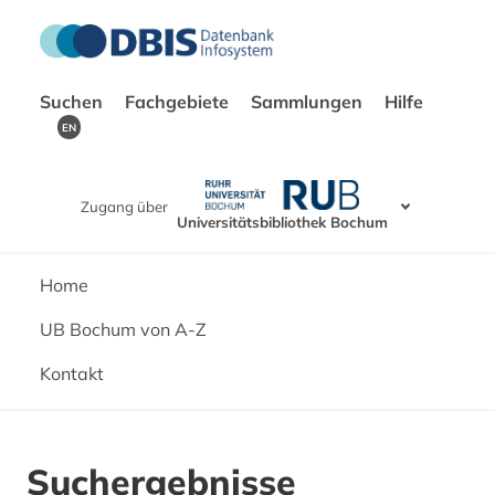
Suchen
Fachgebiete
Sammlungen
Hilfe
EN
Zugang über
Universitätsbibliothek Bochum
Home
UB Bochum von A-Z
Kontakt
Suchergebnisse