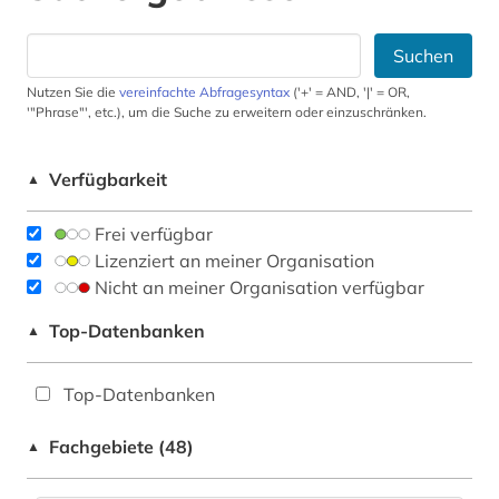
Suchen
Nutzen Sie die
vereinfachte Abfragesyntax
('+' = AND, '|' = OR,
'"Phrase"', etc.), um die Suche zu erweitern oder einzuschränken.
Verfügbarkeit
▲
Frei verfügbar
Lizenziert an meiner Organisation
Nicht an meiner Organisation verfügbar
Top-Datenbanken
▲
Top-Datenbanken
Fachgebiete (48)
▲