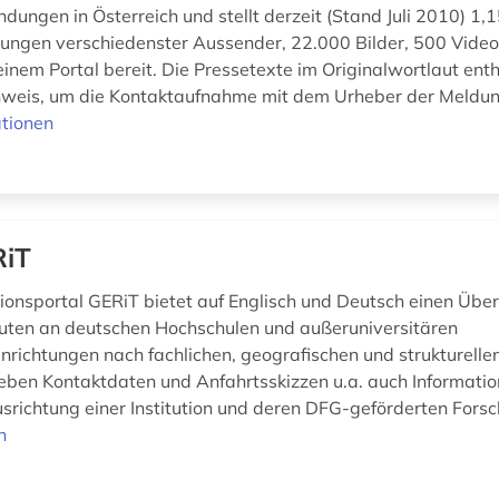
ungen in Österreich und stellt derzeit (Stand Juli 2010) 1,1
lungen verschiedenster Aussender, 22.000 Bilder, 500 Vide
einem Portal bereit. Die Pressetexte im Originalwortlaut ent
weis, um die Kontaktaufnahme mit dem Urheber der Meldung 
tionen
RiT
ionsportal GERiT bietet auf Englisch und Deutsch einen Über
tuten an deutschen Hochschulen und außeruniversitären
richtungen nach fachlichen, geografischen und strukturellen 
eben Kontaktdaten und Anfahrtsskizzen u.a. auch Informatio
usrichtung einer Institution und deren DFG-geförderten Forsc
n