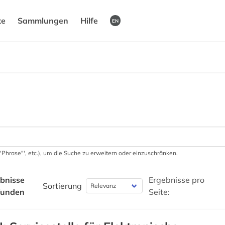
te
Sammlungen
Hilfe
EN
 '"Phrase"', etc.), um die Suche zu erweitern oder einzuschränken.
bnisse
Ergebnisse pro
Sortierung
funden
Seite: