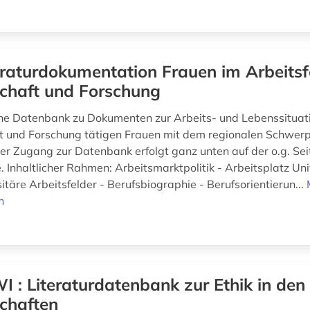
eraturdokumentation Frauen im Arbeitsf
chaft und Forschung
che Datenbank zu Dokumenten zur Arbeits- und Lebenssituati
 und Forschung tätigen Frauen mit dem regionalen Schwer
Der Zugang zur Datenbank erfolgt ganz unten auf der o.g. Sei
 Inhaltlicher Rahmen: Arbeitsmarktpolitik - Arbeitsplatz Uni
täre Arbeitsfelder - Berufsbiographie - Berufsorientierun...
n
I : Literaturdatenbank zur Ethik in den
chaften