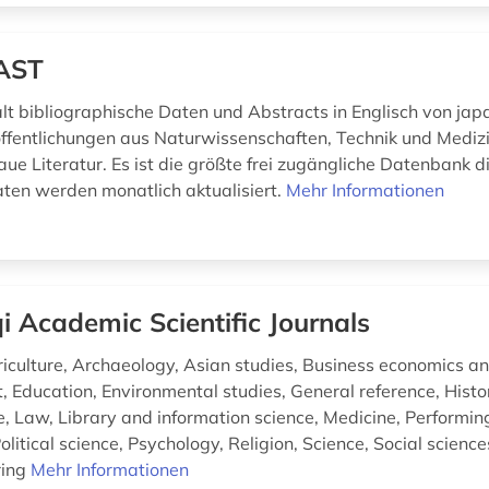
AST
lt bibliographische Daten und Abstracts in Englisch von jap
ffentlichungen aus Naturwissenschaften, Technik und Medizi
ue Literatur. Es ist die größte frei zugängliche Datenbank d
aten werden monatlich aktualisiert.
Mehr Informationen
qi Academic Scientific Journals
riculture, Archaeology, Asian studies, Business economics a
Education, Environmental studies, General reference, Hist
e, Law, Library and information science, Medicine, Performing
olitical science, Psychology, Religion, Science, Social scienc
ring
Mehr Informationen