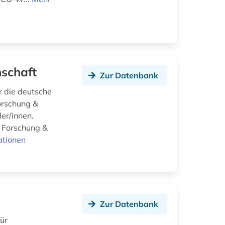
nschaft
Zur Datenbank
r die deutsche
Forschung &
ler/innen.
t Forschung &
ationen
Zur Datenbank
ür