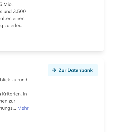
5 Mio.
os und 3.500
halten einen
zu erlei...
Zur Datenbank
blick zu rund
Kriterien. In
nen zur
hungs...
Mehr