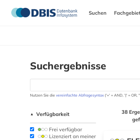
Suchen
Fachgebie
Suchergebnisse
Nutzen Sie die
vereinfachte Abfragesyntax
('+' = AND, '|' = OR,
38 Erge
Verfügbarkeit
▲
ge
Frei verfügbar
Lizenziert an meiner