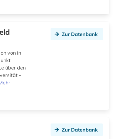
eld
Zur Datenbank
on von in
punkt
te über den
versität -
Mehr
Zur Datenbank