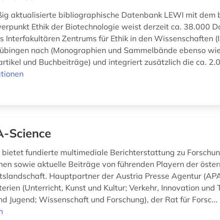
ig aktualisierte bibliographische Datenbank LEWI mit dem
punkt Ethik der Biotechnologie weist derzeit ca. 38.000 
es Interfakultären Zentrums für Ethik in den Wissenschaften 
 Tübingen nach (Monographien und Sammelbände ebenso wi
artikel und Buchbeiträge) und integriert zusätzlich die ca. 2.00
tionen
-Science
bietet fundierte multimediale Berichterstattung zu Forschu
en sowie aktuelle Beiträge von führenden Playern der öster
slandschaft. Hauptpartner der Austria Presse Agentur (APA
rien (Unterricht, Kunst und Kultur; Verkehr, Innovation und 
nd Jugend; Wissenschaft und Forschung), der Rat für Forsc...
n