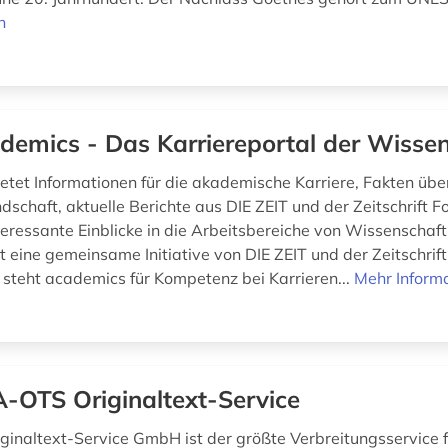
n
demics - Das Karriereportal der Wisse
ietet Informationen für die akademische Karriere, Fakten übe
dschaft, aktuelle Berichte aus DIE ZEIT und der Zeitschrift 
teressante Einblicke in die Arbeitsbereiche von Wissenschaft
t eine gemeinsame Initiative von DIE ZEIT und der Zeitschrif
 steht academics für Kompetenz bei Karrieren...
Mehr Inform
-OTS Originaltext-Service
inaltext-Service GmbH ist der größte Verbreitungsservice f