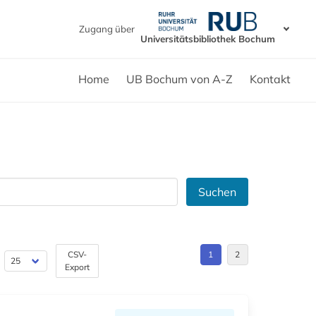
Zugang über
Universitätsbibliothek Bochum
Home
UB Bochum von A-Z
Kontakt
Suchen
CSV-
1
2
Export