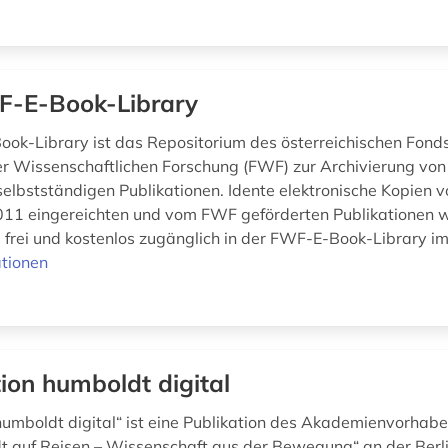
-E-Book-Library
ok-Library ist das Repositorium des österreichischen Fonds
r Wissenschaftlichen Forschung (FWF) zur Archivierung v
elbstständigen Publikationen. Idente elektronische Kopien vo
11 eingereichten und vom FWF geförderten Publikationen 
 frei und kostenlos zugänglich in der FWF-E-Book-Library im I
tionen
tion humboldt digital
 humboldt digital“ ist eine Publikation des Akademienvorhab
 auf Reisen – Wissenschaft aus der Bewegung“ an der Berl