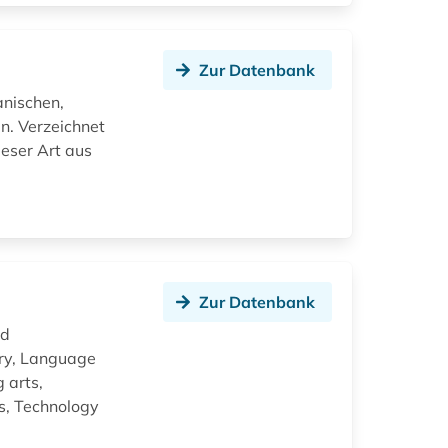
Zur Datenbank
anischen,
n. Verzeichnet
ieser Art aus
Zur Datenbank
nd
ory, Language
 arts,
es, Technology