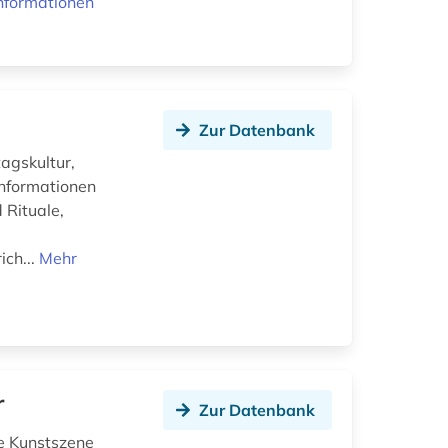
nformationen
Zur Datenbank
tagskultur,
Informationen
 Rituale,
ich...
Mehr
r
Zur Datenbank
ie Kunstszene