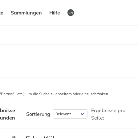
te
Sammlungen
Hilfe
EN
 '"Phrase"', etc.), um die Suche zu erweitern oder einzuschränken.
bnisse
Ergebnisse pro
Sortierung
funden
Seite: