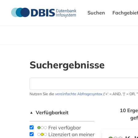
Suchen
Fachgebie
Suchergebnisse
Nutzen Sie die
vereinfachte Abfragesyntax
('+' = AND, '|' = OR,
10 Erge
Verfügbarkeit
▲
ge
Frei verfügbar
Lizenziert an meiner