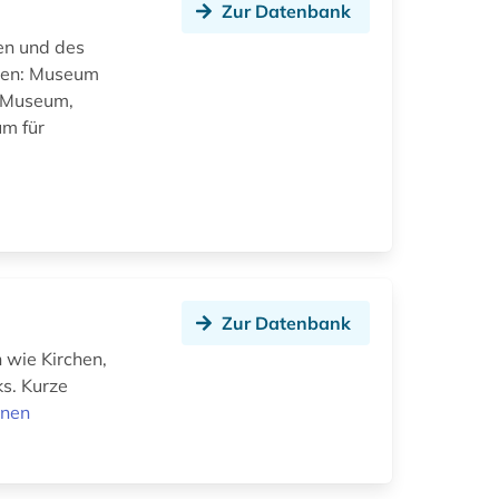
Zur Datenbank
en und des
ngen: Museum
z-Museum,
m für
Zur Datenbank
 wie Kirchen,
s. Kurze
onen