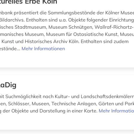
turelles Erbe Köln
nbank präsentiert die Sammlungsbestände der Kölner Muse
Bildarchivs. Enthalten sind u.a. Objekte folgender Einrichtu
nisches Stadtmuseum, Museum Schnütgen, Wallraf-Richart
manisches Museum, Museum für Ostasiatische Kunst, Museu
unst und Historisches Archiv Köln. Enthalten sind zudem
stände...
Mehr Informationen
aDig
t Suchmöglichkeit nach Kultur- und Landschaftsdenkmälern
en, Schlösser, Museen, Technische Anlagen, Gärten und Park
 der Objekte und Darstellung in einer Karte.
Mehr Informati