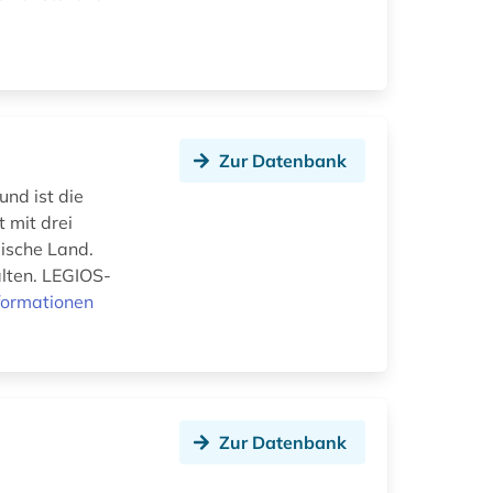
Zur Datenbank
und ist die
 mit drei
gische Land.
alten. LEGIOS-
formationen
Zur Datenbank