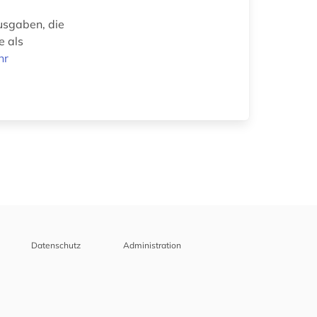
usgaben, die
e als
hr
Datenschutz
Administration