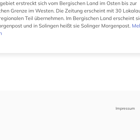
gebiet erstreckt sich vom Bergischen Land im Osten bis zur
chen Grenze im Westen. Die Zeitung erscheint mit 30 Lokala
regionalen Teil übernehmen. Im Bergischen Land erscheint si
rgenpost und in Solingen heißt sie Solinger Morgenpost.
Me
n
Impressum