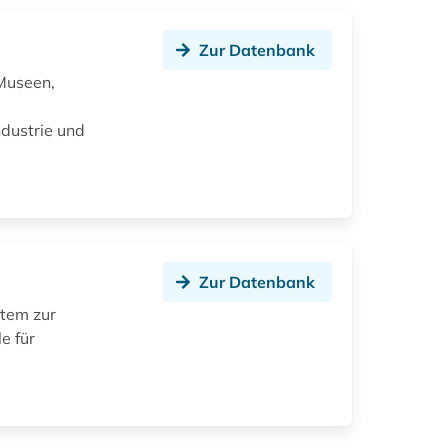
Zur Datenbank
Museen,
ndustrie und
Zur Datenbank
stem zur
e für