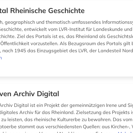
tal Rheinische Geschichte
h, geographisch und thematisch umfassendes Informationss
Geschichte, entwickelt vom LVR-Institut für Landeskunde und
ichte. Ziel des Portals ist es, das Rheinland als Geschichts
 Öffentlichkeit vorzustellen. Als Bezugsraum des Portals gilt
, nach 1945 das Einzugsgebiet des LVR, der Landesteil Nord
n
ven Archiv Digital
rchiv Digital ist ein Projekt der gemeinnützigen Irene und S
 digitales Archiv für das Rheinland. Zielsetzung des Projekts i
 zu leisten, das rheinische Kulturerbe zu bewahren. Das vom
otoerbe stammt aus verschiedensten Quellen: aus Kirchen-, 