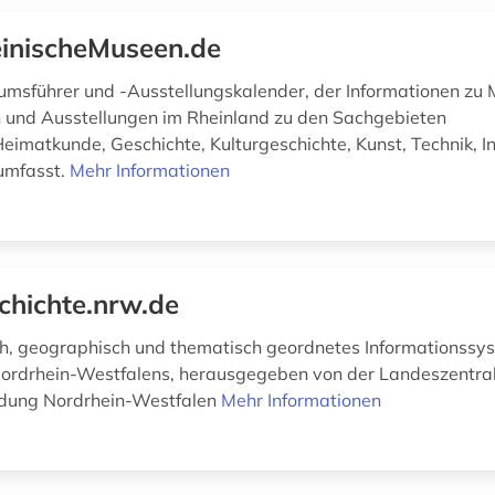
inischeMuseen.de
msführer und -Ausstellungskalender, der Informationen zu 
und Ausstellungen im Rheinland zu den Sachgebieten
eimatkunde, Geschichte, Kulturgeschichte, Kunst, Technik, I
umfasst.
Mehr Informationen
chichte.nrw.de
h, geographisch und thematisch geordnetes Informationssy
ordrhein-Westfalens, herausgegeben von der Landeszentral
ildung Nordrhein-Westfalen
Mehr Informationen