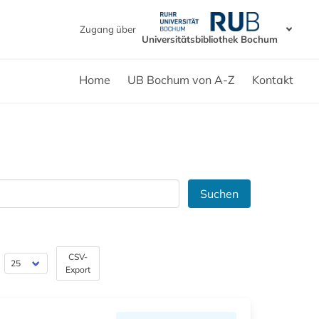
Zugang über
Universitätsbibliothek Bochum
Home
UB Bochum von A-Z
Kontakt
Suchen
CSV-
Export