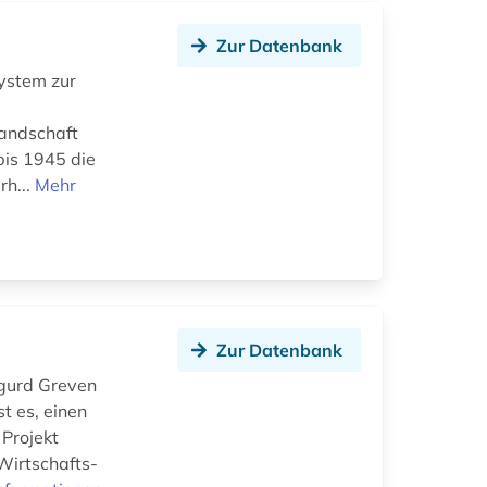
Zur Datenbank
ystem zur
landschaft
 bis 1945 die
rh...
Mehr
Zur Datenbank
igurd Greven
st es, einen
 Projekt
Wirtschafts-