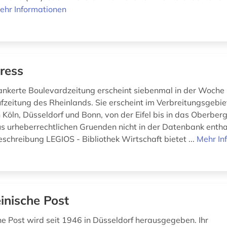
ehr Informationen
ress
rankerte Boulevardzeitung erscheint siebenmal in der Woche 
fzeitung des Rheinlands. Sie erscheint im Verbreitungsgebiet
 Köln, Düsseldorf und Bonn, von der Eifel bis in das Oberber
us urheberrechtlichen Gruenden nicht in der Datenbank enth
chreibung LEGIOS - Bibliothek Wirtschaft bietet ...
Mehr In
inische Post
he Post wird seit 1946 in Düsseldorf herausgegeben. Ihr