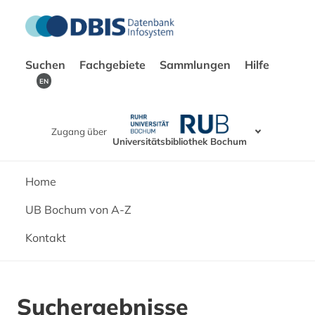
Suchen
Fachgebiete
Sammlungen
Hilfe
EN
Zugang über
Universitätsbibliothek Bochum
Home
UB Bochum von A-Z
Kontakt
Suchergebnisse