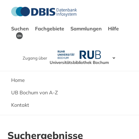
Suchen
Fachgebiete
Sammlungen
Hilfe
EN
Zugang über
Universitätsbibliothek Bochum
Home
UB Bochum von A-Z
Kontakt
Suchergebnisse