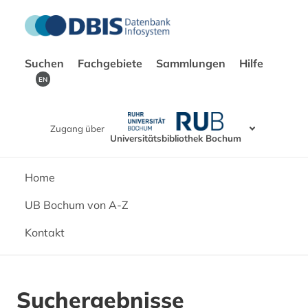
Suchen
Fachgebiete
Sammlungen
Hilfe
EN
Zugang über
Universitätsbibliothek Bochum
Home
UB Bochum von A-Z
Kontakt
Suchergebnisse