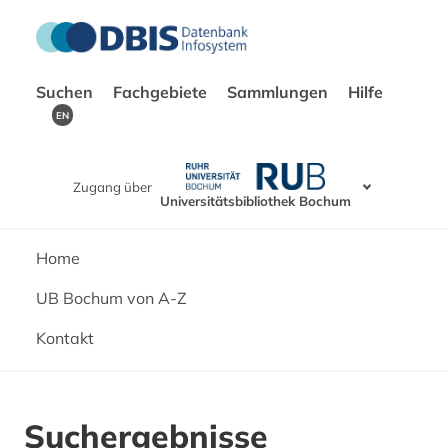
Suchen
Fachgebiete
Sammlungen
Hilfe
EN
Zugang über
Universitätsbibliothek Bochum
Home
UB Bochum von A-Z
Kontakt
Suchergebnisse