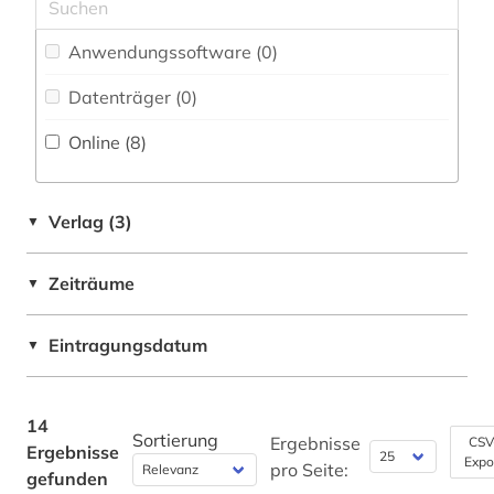
Museumswesen (0)
Anwendungssoftware (0
)
Datenträger (0
)
Online (8
)
Verlag (3)
▼
Zeiträume
▼
Eintragungsdatum
▼
14
Sortierung
Ergebnisse
CSV
Ergebnisse
Expo
pro Seite:
gefunden