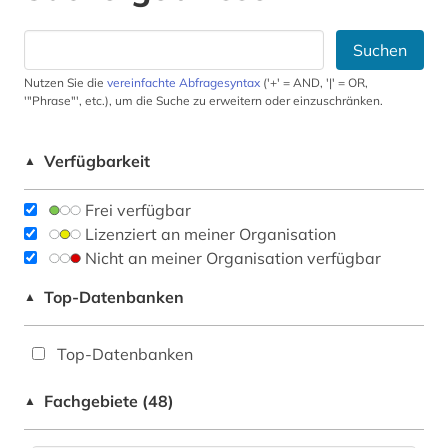
Suchen
Nutzen Sie die
vereinfachte Abfragesyntax
('+' = AND, '|' = OR,
'"Phrase"', etc.), um die Suche zu erweitern oder einzuschränken.
Verfügbarkeit
▲
Frei verfügbar
Lizenziert an meiner Organisation
Nicht an meiner Organisation verfügbar
Top-Datenbanken
▲
Top-Datenbanken
Fachgebiete (48)
▲