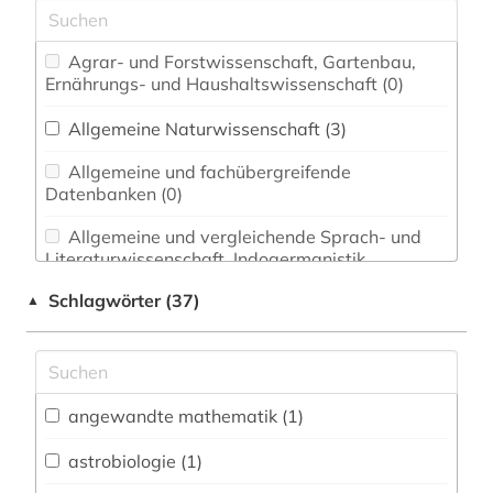
Agrar- und Forstwissenschaft, Gartenbau,
Ernährungs- und Haushaltswissenschaft (0)
Allgemeine Naturwissenschaft (3)
Allgemeine und fachübergreifende
Datenbanken (0)
Allgemeine und vergleichende Sprach- und
Literaturwissenschaft. Indogermanistik.
Außereuropäische Sprachen und Literaturen (0)
Schlagwörter (37)
▲
Anglistik. Amerikanistik (0)
Archäologie (0)
Architektur, Bauingenieur- und
angewandte mathematik (1)
Vermessungswesen (0)
astrobiologie (1)
Biologie, Biotechnologie (3)