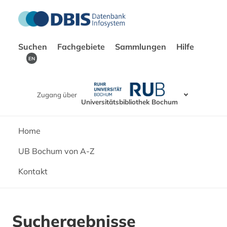
Suchen
Fachgebiete
Sammlungen
Hilfe
EN
Zugang über
Universitätsbibliothek Bochum
Home
UB Bochum von A-Z
Kontakt
Suchergebnisse