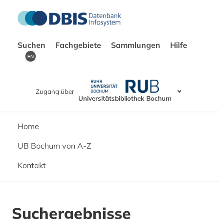
Suchen
Fachgebiete
Sammlungen
Hilfe
EN
Zugang über
Universitätsbibliothek Bochum
Home
UB Bochum von A-Z
Kontakt
Suchergebnisse