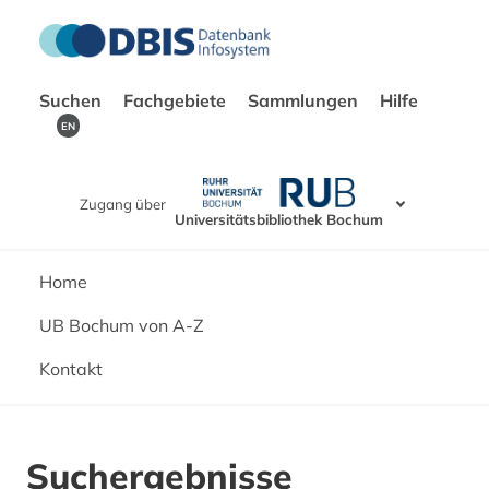
Suchen
Fachgebiete
Sammlungen
Hilfe
EN
Zugang über
Universitätsbibliothek Bochum
Home
UB Bochum von A-Z
Kontakt
Suchergebnisse