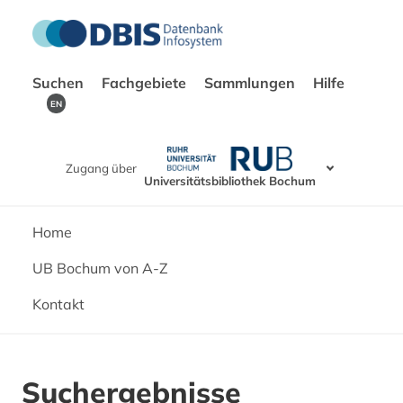
Suchen
Fachgebiete
Sammlungen
Hilfe
EN
Zugang über
Universitätsbibliothek Bochum
Home
UB Bochum von A-Z
Kontakt
Suchergebnisse