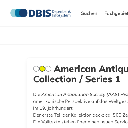
Suchen
Fachgebie
American Antiqua
Collection / Series 1
Die
American Antiquarian Society (AAS) Histo
amerikanische Perspektive auf das Weltgesc
im 19. Jahrhundert.
Der erste Teil der Kollektion deckt ca. 500 
Die Volltexte stehen über einen neuen Serv