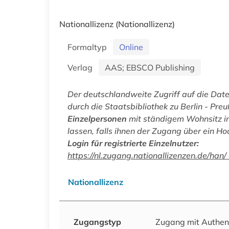
Nationallizenz
(Nationallizenz)
Formaltyp
Online
Verlag
AAS; EBSCO Publishing
Der deutschlandweite Zugriff auf die Da
durch die Staatsbibliothek zu Berlin - Preu
Einzelpersonen
mit ständigem Wohnsitz in
lassen, falls ihnen der Zugang über ein Ho
Login für registrierte Einzelnutzer:
https://nl.zugang.nationallizenzen.de/h
Nationallizenz
Zugangstyp
Zugang mit Authen