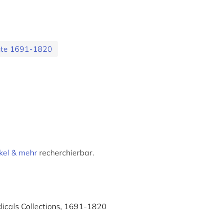
hte 1691-1820
kel & mehr
recherchierbar.
dicals Collections, 1691-1820