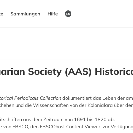
te
Sammlungen
Hilfe
EN
rian Society (AAS) Historica
rical Periodicals Collection
dokumentiert das Leben der ame
hehen und die Wissenschaften von der Kolonialära über den
Zeitschriften aus dem Zeitraum von 1691 bis 1820 ab.
ice von EBSCO, den EBSCOhost Content Viewer, zur Verfügung