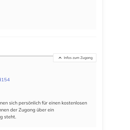
Infos zum Zugang
cd154
en sich persönlich für einen kostenlosen
 ihnen der Zugang über ein
g steht.