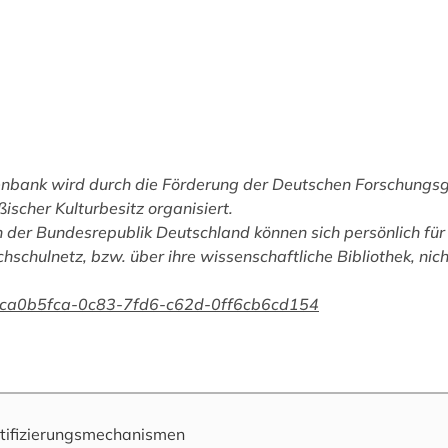
tenbank wird durch die Förderung der Deutschen Forschungs
ßischer Kulturbesitz organisiert.
 der Bundesrepublik Deutschland können sich persönlich für 
chschulnetz, bzw. über ihre wissenschaftliche Bibliothek, nic
an/ ca0b5fca-0c83-7fd6-c62d-0ff6cb6cd154
tifizierungsmechanismen