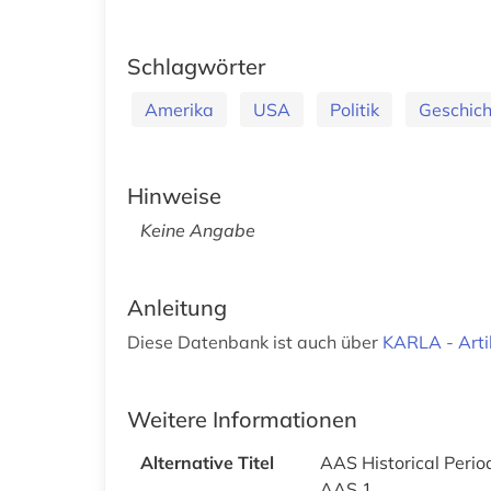
Schlagwörter
Amerika
USA
Politik
Geschic
Hinweise
Keine Angabe
Anleitung
Diese Datenbank ist auch über
KARLA - Arti
Weitere Informationen
Alternative Titel
AAS Historical Perio
AAS 1