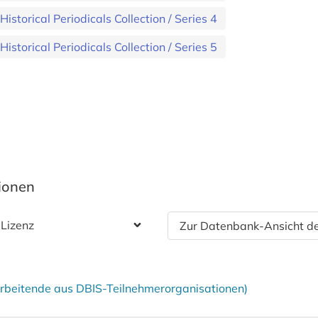
storical Periodicals Collection / Series 4
storical Periodicals Collection / Series 5
tionen
 Lizenz
Zur Datenbank-Ansicht de
tarbeitende aus DBIS-Teilnehmerorganisationen)