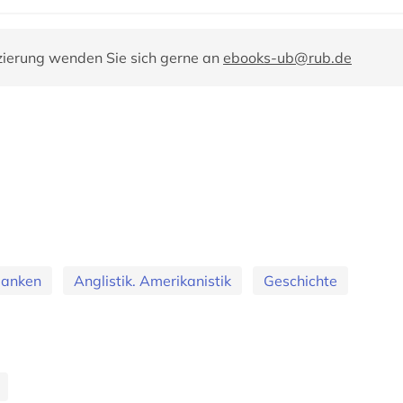
zierung wenden Sie sich gerne an
ebooks-ub@rub.de
banken
Anglistik. Amerikanistik
Geschichte