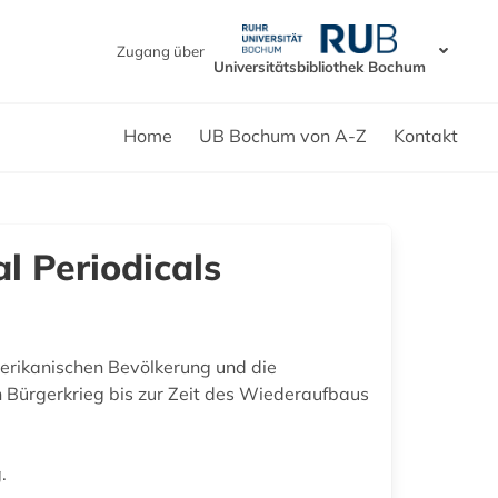
Zugang über
Universitätsbibliothek Bochum
Home
UB Bochum von A-Z
Kontakt
l Periodicals
rikanischen Bevölkerung und die
 Bürgerkrieg bis zur Zeit des Wiederaufbaus
.