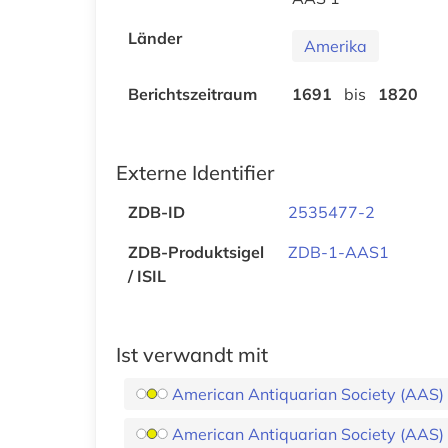
Länder
Amerika
Berichtszeitraum
1691
bis
1820
Externe Identifier
ZDB-ID
2535477-2
ZDB-Produktsigel
ZDB-1-AAS1
/ ISIL
Ist verwandt mit
American Antiquarian Society (AAS) Hi
American Antiquarian Society (AAS) Hi