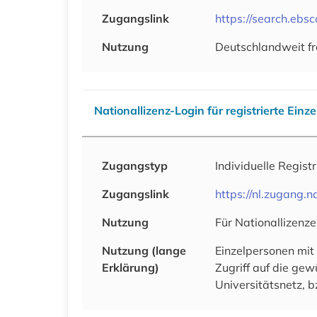
Zugangslink
https://search.ebs
Nutzung
Deutschlandweit fr
Nationallizenz-Login für registrierte Einz
Zugangstyp
Individuelle Regist
Zugangslink
https://nl.zugang
Nutzung
Für Nationallizenze
Nutzung (lange
Einzelpersonen mit
Erklärung)
Zugriff auf die ge
Universitätsnetz, b