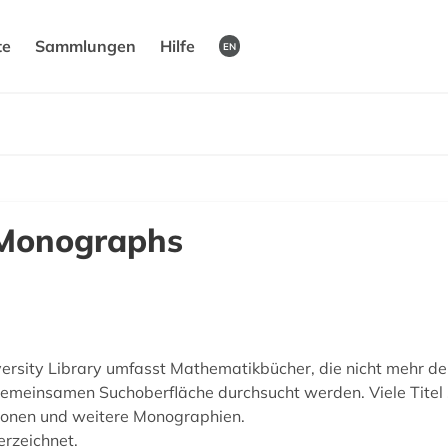
te
Sammlungen
Hilfe
EN
 Monographs
versity Library umfasst Mathematikbücher, die nicht mehr d
r gemeinsamen Suchoberfläche durchsucht werden. Viele Titel 
ionen und weitere Monographien.
erzeichnet.