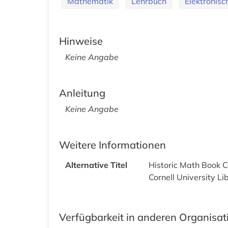
Mathematik
Lehrbuch
Elektronis
Hinweise
Keine Angabe
Anleitung
Keine Angabe
Weitere Informationen
Alternative Titel
Historic Math Book C
Cornell University Li
Verfügbarkeit in anderen Organisa