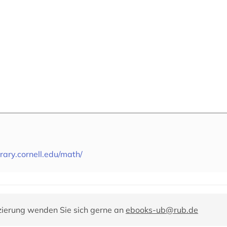
ibrary.cornell.edu/math/
zierung wenden Sie sich gerne an
ebooks-ub@rub.de