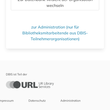
wechseln
zur Administration (nur für
Bibliotheksmitarbeitende aus DBIS-
Teilnehmerorganisationen)
DBIS ist Teil der
Impressum
Datenschutz
Administration