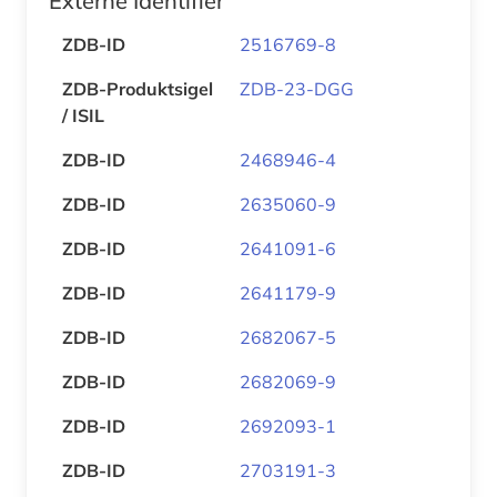
Externe Identifier
ZDB-ID
2516769-8
ZDB-Produktsigel
ZDB-23-DGG
/ ISIL
ZDB-ID
2468946-4
ZDB-ID
2635060-9
ZDB-ID
2641091-6
ZDB-ID
2641179-9
ZDB-ID
2682067-5
ZDB-ID
2682069-9
ZDB-ID
2692093-1
ZDB-ID
2703191-3