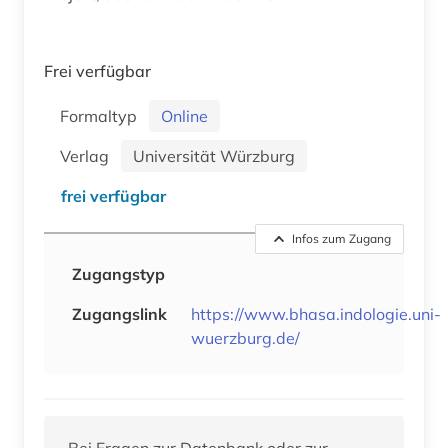
Frei verfügbar
Formaltyp
Online
Verlag
Universität Würzburg
frei verfügbar
Infos zum Zugang
Zugangstyp
Zugangslink
https://www.bhasa.indologie.uni-
wuerzburg.de/
Bei Fragen zur Datenbank oder zur