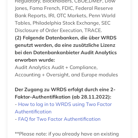
Regulatory, Blockholders, CBOE,DMEF, Dow
Jones, Fama French, FDIC, Federal Reserve
Bank Reports, IRI, OTC Markets, Penn World
Tables, Philadelphia Stock Exchange, SEC
Disclosure of Order Execution, TRACE.
(2) Folgende Datenbanken, die über WRDS
genutzt werden, da eine zusätzliche Lizenz
bei den Datenbankanbieter Audit Analytics
erworben wurde:
Audit Analytics Audit + Compliance,
Accounting + Oversight, and Europe modules
Der Zugang zu WRDS erfolgt durch eine 2-
Faktor-Authentifikation (ab 28.11.2022):
-
How to log in to WRDS using Two Factor
Authentification
-
FAQ for Two Factor Authentification
**Please note: if you already have an existing