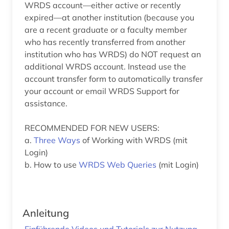
WRDS account—either active or recently
expired—at another institution (because you
are a recent graduate or a faculty member
who has recently transferred from another
institution who has WRDS) do NOT request an
additional WRDS account. Instead use the
account transfer form to automatically transfer
your account or email WRDS Support for
assistance.
RECOMMENDED FOR NEW USERS:
a.
Three Ways
of Working with WRDS (mit
Login)
b. How to use
WRDS Web Queries
(mit Login)
Anleitung
Einführende Videos und Tutorials zur Nutzung