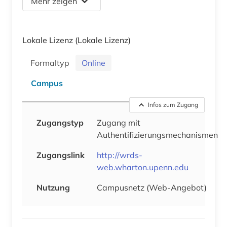
Mehr zeigen
Lokale Lizenz
(Lokale Lizenz)
Formaltyp
Online
Campus
Infos zum Zugang
Zugangstyp
Zugang mit
Authentifizierungsmechanismen
Zugangslink
http://wrds-
web.wharton.upenn.edu
Nutzung
Campusnetz (Web-Angebot)