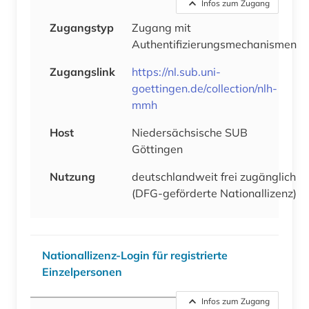
Infos zum Zugang
Zugangstyp
Zugang mit
Authentifizierungsmechanismen
Zugangslink
https://nl.sub.uni-
goettingen.de/collection/nlh-
mmh
Host
Niedersächsische SUB
Göttingen
Nutzung
deutschlandweit frei zugänglich
(DFG-geförderte Nationallizenz)
Nationallizenz-Login für registrierte
Einzelpersonen
Infos zum Zugang