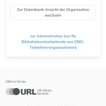
Zur Datenbank-Ansicht der Organisation
wechseln
zur Administration (nur für
Bibliotheksmitarbeitende aus DBIS-
Teilnehmerorganisationen)
DBIS ist Teil der