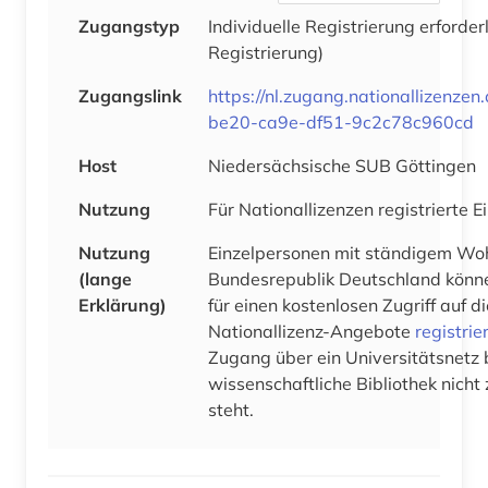
Zugangstyp
Individuelle Registrierung erforder
Registrierung)
Zugangslink
https://nl.zugang.nationallizenze
be20-ca9e-df51-9c2c78c960cd
Host
Niedersächsische SUB Göttingen
Nutzung
Für Nationallizenzen registrierte 
Nutzung
Einzelpersonen mit ständigem Woh
(lange
Bundesrepublik Deutschland könne
Erklärung)
für einen kostenlosen Zugriff auf 
Nationallizenz-Angebote
registrie
Zugang über ein Universitätsnetz 
wissenschaftliche Bibliothek nicht
steht.