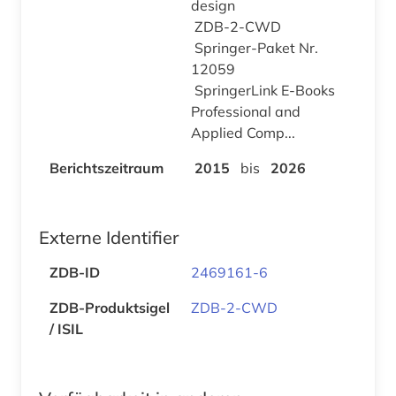
design
ZDB-2-CWD
Springer-Paket Nr.
12059
SpringerLink E-Books
Professional and
Applied Comp...
Berichtszeitraum
2015
bis
2026
Externe Identifier
ZDB-ID
2469161-6
ZDB-Produktsigel
ZDB-2-CWD
/ ISIL