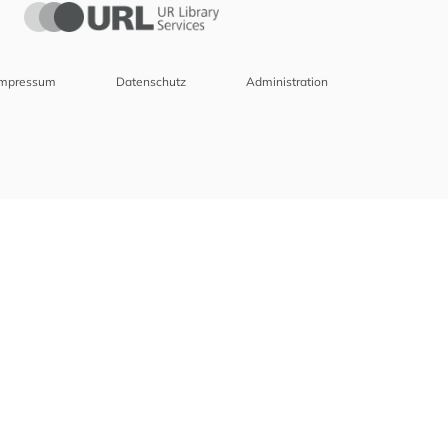
Impressum
Datenschutz
Administration