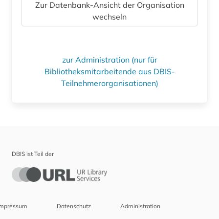
Zur Datenbank-Ansicht der Organisation
wechseln
zur Administration (nur für
Bibliotheksmitarbeitende aus DBIS-
Teilnehmerorganisationen)
DBIS ist Teil der
Impressum
Datenschutz
Administration