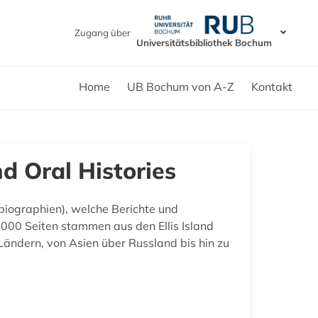
Zugang über
Universitätsbibliothek Bochum
Home
UB Bochum von A-Z
Kontakt
d Oral Histories
iographien), welche Berichte und
000 Seiten stammen aus den Ellis Island
ändern, von Asien über Russland bis hin zu
.