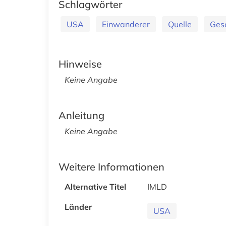
Schlagwörter
USA
Einwanderer
Quelle
Ges
Hinweise
Keine Angabe
Anleitung
Keine Angabe
Weitere Informationen
Alternative Titel
IMLD
Länder
USA