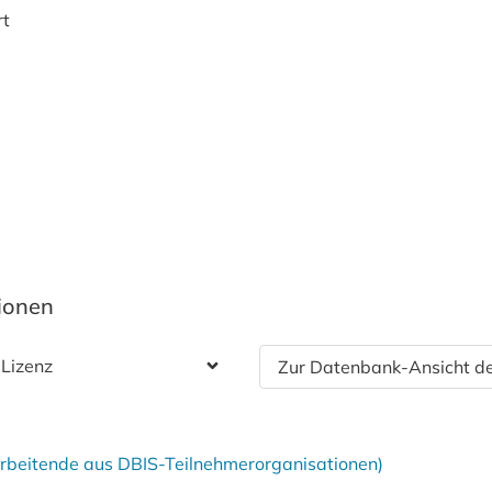
rt
tionen
 Lizenz
Zur Datenbank-Ansicht de
tarbeitende aus DBIS-Teilnehmerorganisationen)