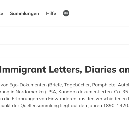
te
Sammlungen
Hilfe
EN
mmigrant Letters, Diaries an
von Ego-Dokumenten (Briefe, Tagebücher, Pamphlete, Autob
ung in Nordamerika (USA, Kanada) dokumentierten. Ca. 35.
en die Erfahrungen von Einwanderen aus den verschiedenen L
rpunkt der Quellensammlung liegt auf den Jahren 1890-1920