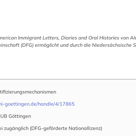
erican Immigrant Letters, Diaries and Oral Histories
von Ale
schaft (DFG) ermöglicht und durch die Niedersächsische St
tifizierungsmechanismen
uni-goettingen.de/handle/4/17865
SUB Göttingen
ei zugänglich (DFG-geförderte Nationallizenz)