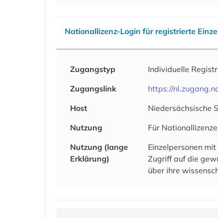
Nationallizenz-Login für registrierte Einz
Zugangstyp
Individuelle Regist
Zugangslink
https://nl.zugang
Host
Niedersächsische 
Nutzung
Für Nationallizenze
Nutzung (lange
Einzelpersonen mit
Erklärung)
Zugriff auf die ge
über ihre wissensch