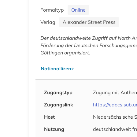
Formaltyp
Online
Verlag
Alexander Street Press
Der deutschlandweite Zugriff auf
North Am
Förderung der Deutschen Forschungsgemein
Göttingen organisiert.
Nationallizenz
Zugangstyp
Zugang mit Authen
Zugangslink
https://edocs.sub.
Host
Niedersächsische 
Nutzung
deutschlandweit fr