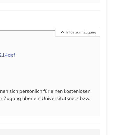
Infos zum Zugang
4214aef
en sich persönlich für einen kostenlosen
der Zugang über ein Universitätsnetz bzw.