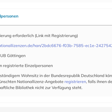
elpersonen
rierung erforderlich
(Link mit Registrierung)
.nationallizenzen.de/han/2bdc6676-f03b-7585-ec1e-24275
SUB Göttingen
n registrierte Einzelpersonen
 ständigem Wohnsitz in der Bundesrepublik Deutschland könn
wünschten Nationallizenz-Angebote
registrieren
, falls ihnen 
aftliche Bibliothek nicht zur Verfügung steht.