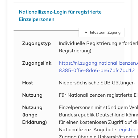
Nationallizenz-Login für registrierte
Einzelpersonen
Infos zum Zugang
Zugangstyp
Individuelle Registrierung erforder
Registrierung)
Zugangslink
https://nl.zugang.nationallizenze
8385-0f5e-8da6-be67bfc7ad12
Host
Niedersächsische SUB Göttingen
Nutzung
Für Nationallizenzen registrierte 
Nutzung
Einzelpersonen mit ständigem Woh
(lange
Bundesrepublik Deutschland könne
Erklärung)
für einen kostenlosen Zugriff auf 
Nationallizenz-Angebote
registrie
Zugang über ein Universitätsnetz 