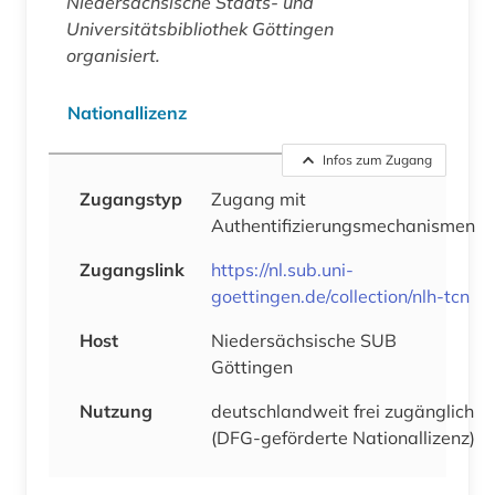
Niedersächsische Staats- und
Universitätsbibliothek Göttingen
organisiert.
Nationallizenz
Infos zum Zugang
Zugangstyp
Zugang mit
Authentifizierungsmechanismen
Zugangslink
https://nl.sub.uni-
goettingen.de/collection/nlh-tcn
Host
Niedersächsische SUB
Göttingen
Nutzung
deutschlandweit frei zugänglich
(DFG-geförderte Nationallizenz)