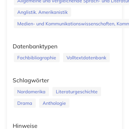
Allgemeine und vergleichende Sprach- und Literatur.
Anglistik. Amerikanistik
Medien- und Kommunikationswissenschaften, Kommu
Datenbanktypen
Fachbibliographie
Volltextdatenbank
Schlagwörter
Nordamerika
Literaturgeschichte
Drama
Anthologie
Hinweise