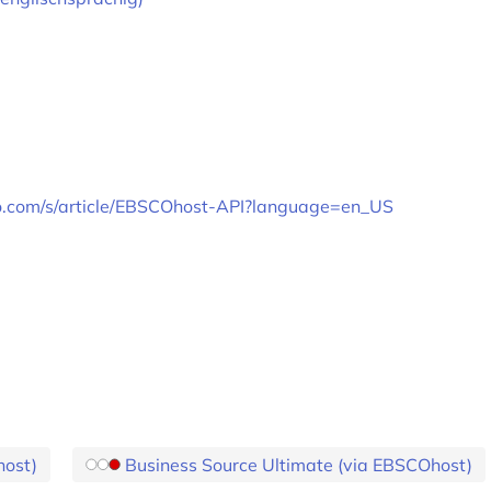
co.com/s/article/EBSCOhost-API?language=en_US
host)
Business Source Ultimate (via EBSCOhost)