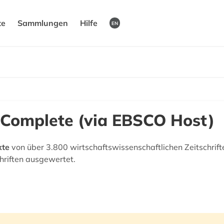
te
Sammlungen
Hilfe
EN
 Complete (via EBSCO Host)
xte
von über 3.800 wirtschaftswissenschaftlichen Zeitschrift
riften ausgewertet.