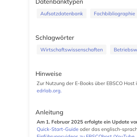
Datenbanktypen
Aufsatzdatenbank
Fachbibliographie
Schlagwörter
Wirtschaftswissenschaften
Betriebsw
Hinweise
Zur Nutzung der E-Books über EBSCO Host is
edrlab.org.
Anleitung
Am 1. Februar 2025 erfolgte ein Update v
Quick-Start-Guide
oder das englisch-sprac
Einführungsvideos zu EBSCOhost (YouTube, 