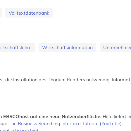
Volltextdatenbank
irtschaftslehre
Wirtschaftsinformation
Unternehme
t die Installation des Thorium Readers notwendig. Informat
on EBSCOhost auf eine neue Nutzeroberfläche.
Hilfe liefert
hige
The Business Searching Interface Tutorial (YouTube)
.
englischsprachig)