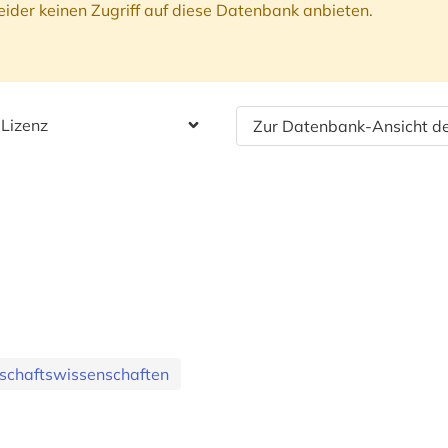
ider keinen Zugriff auf diese Datenbank anbieten.
 Lizenz
Zur Datenbank-Ansicht de
schaftswissenschaften