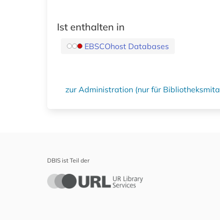
Ist enthalten in
EBSCOhost Databases
zur Administration (nur für Bibliotheksmi
DBIS ist Teil der