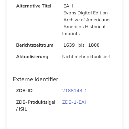
Alternative Titel
EAI I
Evans Digital Edition
Archive of Americana
Americas Historical
Imprints
Berichtszeitraum
1639
bis
1800
Aktualisierung
Nicht mehr aktualisiert
Externe Identifier
ZDB-ID
2188143-1
ZDB-Produktsigel
ZDB-1-EAI
/ ISIL