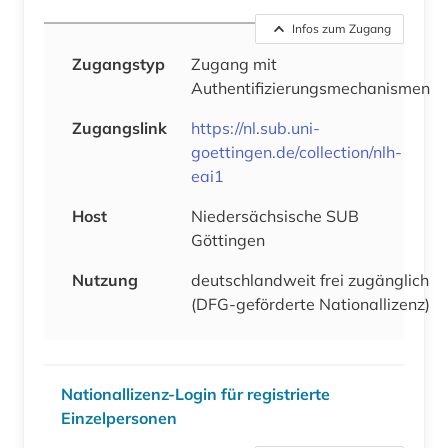
Infos zum Zugang
Zugangstyp
Zugang mit
Authentifizierungsmechanismen
Zugangslink
https://nl.sub.uni-
goettingen.de/collection/nlh-
eai1
Host
Niedersächsische SUB
Göttingen
Nutzung
deutschlandweit frei zugänglich
(DFG-geförderte Nationallizenz)
Nationallizenz-Login für registrierte
Einzelpersonen