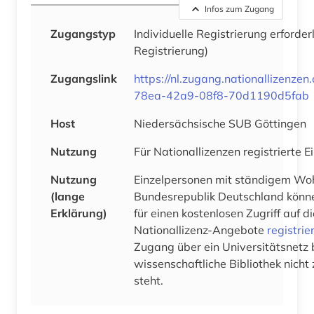
Infos zum Zugang
Zugangstyp
Individuelle Registrierung erforder
Registrierung)
Zugangslink
https://nl.zugang.nationallizenze
78ea-42a9-08f8-70d1190d5fab
Host
Niedersächsische SUB Göttingen
Nutzung
Für Nationallizenzen registrierte 
Nutzung
Einzelpersonen mit ständigem Woh
(lange
Bundesrepublik Deutschland könne
Erklärung)
für einen kostenlosen Zugriff auf 
Nationallizenz-Angebote
registrie
Zugang über ein Universitätsnetz 
wissenschaftliche Bibliothek nicht
steht.