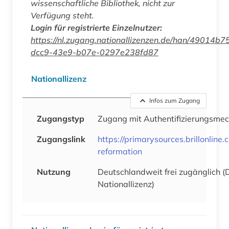
wissenschaftliche Bibliothek, nicht zur
Verfügung steht.
Login für registrierte Einzelnutzer:
https://nl.zugang.nationallizenzen.de/han/49014b7
dcc9-43e9-b07e-0297e238fd87
Nationallizenz
Infos zum Zugang
Zugangstyp
Zugang mit Authentifizierungsme
Zugangslink
https://primarysources.brillonlin
reformation
Nutzung
Deutschlandweit frei zugänglich 
Nationallizenz)