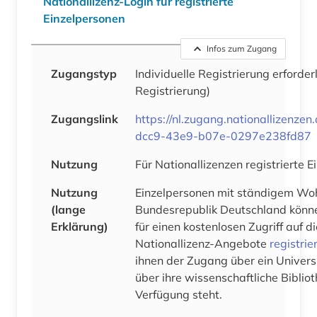
Nationallizenz-Login für registrierte
Einzelpersonen
Infos zum Zugang
Zugangstyp
Individuelle Registrierung erforder
Registrierung)
Zugangslink
https://nl.zugang.nationallizenz
dcc9-43e9-b07e-0297e238fd87
Nutzung
Für Nationallizenzen registrierte 
Nutzung
Einzelpersonen mit ständigem Woh
(lange
Bundesrepublik Deutschland könne
Erklärung)
für einen kostenlosen Zugriff auf 
Nationallizenz-Angebote
registrie
ihnen der Zugang über ein Univers
über ihre wissenschaftliche Bibliot
Verfügung steht.