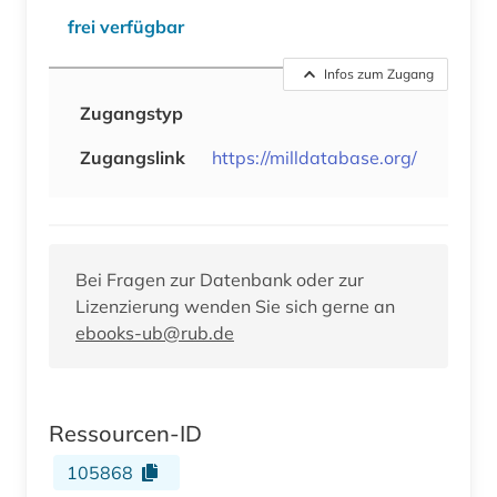
frei verfügbar
Infos zum Zugang
Zugangstyp
Zugangslink
https://milldatabase.org/
Bei Fragen zur Datenbank oder zur
Lizenzierung wenden Sie sich gerne an
ebooks-ub@rub.de
Ressourcen-ID
105868