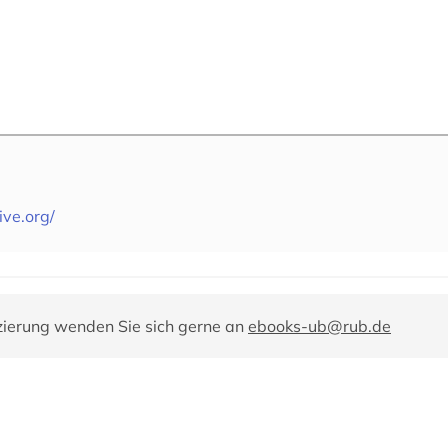
ive.org/
zierung wenden Sie sich gerne an
ebooks-ub@rub.de