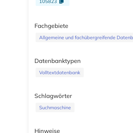
105823
Fachgebiete
Allgemeine und fachübergreifende Daten
Datenbanktypen
Volltextdatenbank
Schlagwörter
Suchmaschine
Hinweise