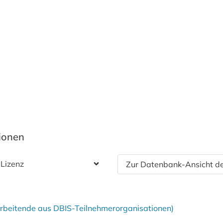
tionen
 Lizenz
Zur Datenbank-Ansicht de
tarbeitende aus DBIS-Teilnehmerorganisationen)