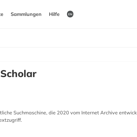
te
Sammlungen
Hilfe
EN
 Scholar
ftliche Suchmaschine, die 2020 vom Internet Archive entwick
xtzugriff.