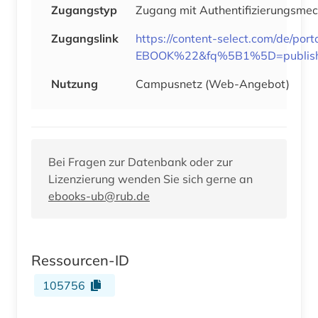
Zugangstyp
Zugang mit Authentifizierungsme
Zugangslink
https://content-select.com/de/
EBOOK%22&fq%5B1%5D=publish
Nutzung
Campusnetz (Web-Angebot)
Bei Fragen zur Datenbank oder zur
Lizenzierung wenden Sie sich gerne an
ebooks-ub@rub.de
Ressourcen-ID
105756