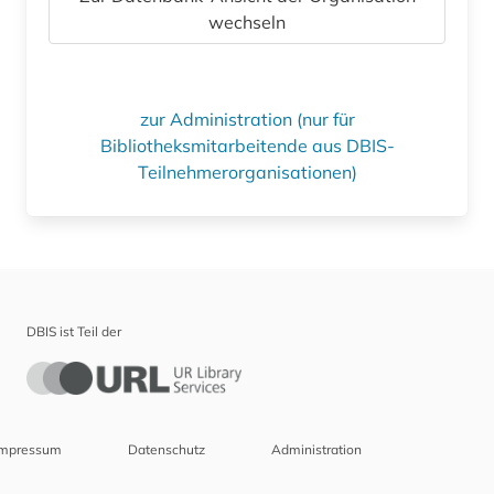
wechseln
zur Administration (nur für
Bibliotheksmitarbeitende aus DBIS-
Teilnehmerorganisationen)
DBIS ist Teil der
Impressum
Datenschutz
Administration