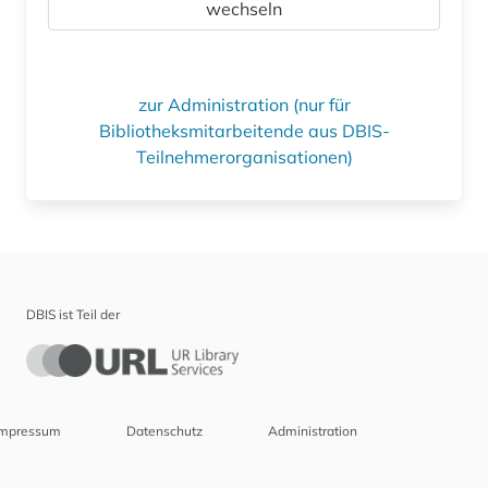
wechseln
zur Administration (nur für
Bibliotheksmitarbeitende aus DBIS-
Teilnehmerorganisationen)
DBIS ist Teil der
Impressum
Datenschutz
Administration