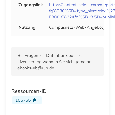
Zugangslink
https://content-select.com/de/por
fq%5B0%5D=type_hierarchy:%2
EBOOK%22&fq%5B1%5D=publish
Nutzung
Campusnetz (Web-Angebot)
Bei Fragen zur Datenbank oder zur
Lizenzierung wenden Sie sich gerne an
ebooks-ub@rub.de
Ressourcen-ID
105755