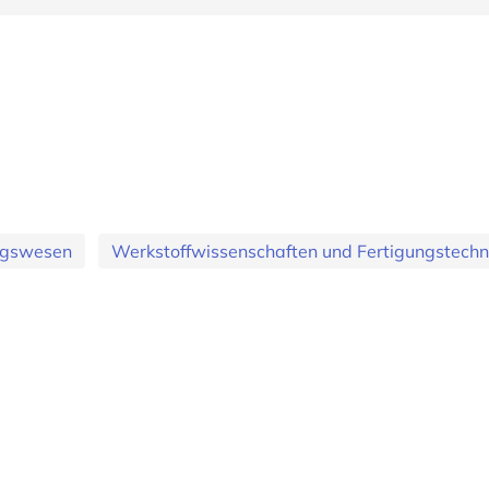
ungswesen
Werkstoffwissenschaften und Fertigungstechn