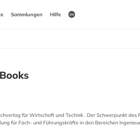
te
Sammlungen
Hilfe
EN
-Books
chverlag für Wirtschaft und Technik . Der Schwerpunkt des 
ng für Fach- und Führungskräfte in den Bereichen Ingenie