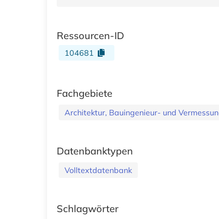
Ressourcen-ID
104681
Fachgebiete
Architektur, Bauingenieur- und Vermess
Datenbanktypen
Volltextdatenbank
Schlagwörter