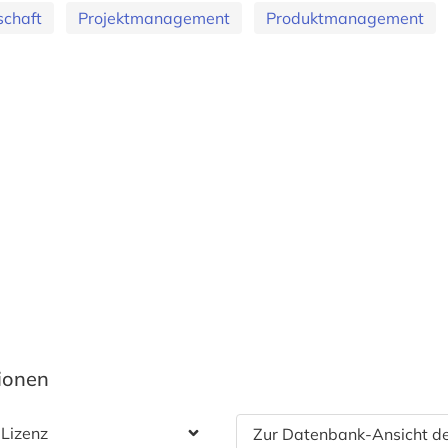
schaft
Projektmanagement
Produktmanagement
tionen
 Lizenz
Zur Datenbank-Ansicht de