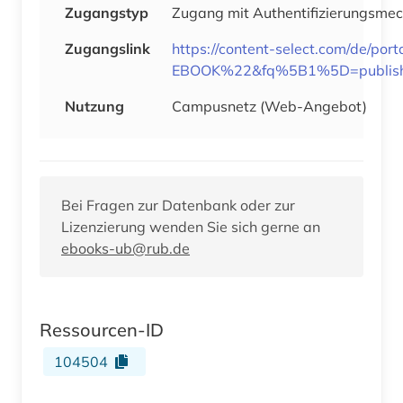
Zugangstyp
Zugang mit Authentifizierungsme
Zugangslink
https://content-select.com/de/
EBOOK%22&fq%5B1%5D=publis
Nutzung
Campusnetz (Web-Angebot)
Bei Fragen zur Datenbank oder zur
Lizenzierung wenden Sie sich gerne an
ebooks-ub@rub.de
Ressourcen-ID
104504