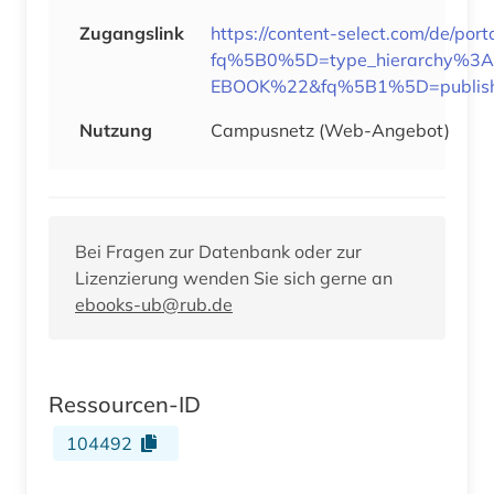
Zugangslink
https://content-select.com/de/por
fq%5B0%5D=type_hierarchy%3
EBOOK%22&fq%5B1%5D=publish
Nutzung
Campusnetz (Web-Angebot)
Bei Fragen zur Datenbank oder zur
Lizenzierung wenden Sie sich gerne an
ebooks-ub@rub.de
Ressourcen-ID
104492