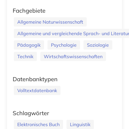
Fachgebiete
Allgemeine Naturwissenschaft
Allgemeine und vergleichende Sprach- und Literatur.
Pädagogik
Psychologie
Soziologie
Technik
Wirtschaftswissenschaften
Datenbanktypen
Volltextdatenbank
Schlagwörter
Elektronisches Buch
Linguistik