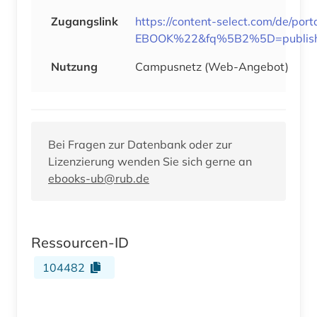
Zugangslink
https://content-select.com/de/
EBOOK%22&fq%5B2%5D=publishe
Nutzung
Campusnetz (Web-Angebot)
Bei Fragen zur Datenbank oder zur
Lizenzierung wenden Sie sich gerne an
ebooks-ub@rub.de
Ressourcen-ID
104482