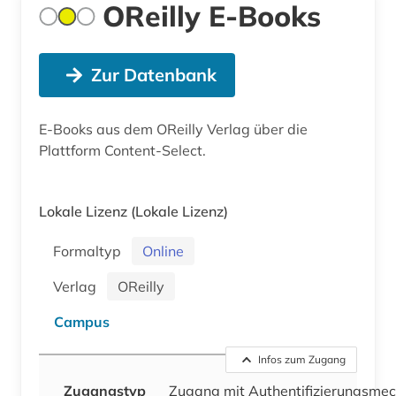
OReilly E-Books
Zur Datenbank
E-Books aus dem OReilly Verlag über die
Plattform Content-Select.
Lokale Lizenz
(Lokale Lizenz)
Formaltyp
Online
Verlag
OReilly
Campus
Infos zum Zugang
Zugangstyp
Zugang mit Authentifizierungsme