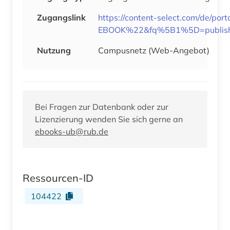
Zugangslink
https://content-select.com/de/
EBOOK%22&fq%5B1%5D=publish
Nutzung
Campusnetz (Web-Angebot)
Bei Fragen zur Datenbank oder zur
Lizenzierung wenden Sie sich gerne an
ebooks-ub@rub.de
Ressourcen-ID
104422