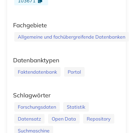
103671
Fachgebiete
Allgemeine und fachübergreifende Datenbanken
Datenbanktypen
Faktendatenbank
Portal
Schlagwörter
Forschungsdaten
Statistik
Datensatz
Open Data
Repository
Suchmaschine