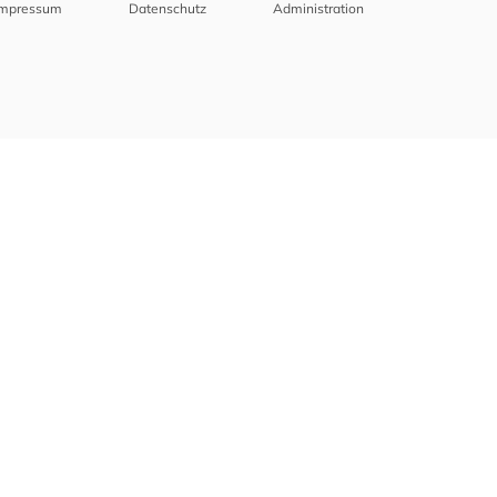
Impressum
Datenschutz
Administration