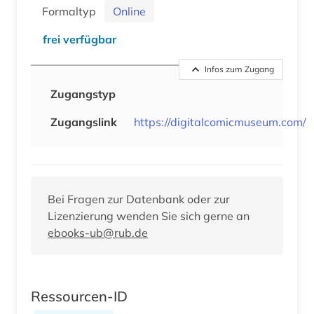
Formaltyp
Online
frei verfügbar
Infos zum Zugang
Zugangstyp
Zugangslink
https://digitalcomicmuseum.com/
Bei Fragen zur Datenbank oder zur
Lizenzierung wenden Sie sich gerne an
ebooks-ub@rub.de
Ressourcen-ID