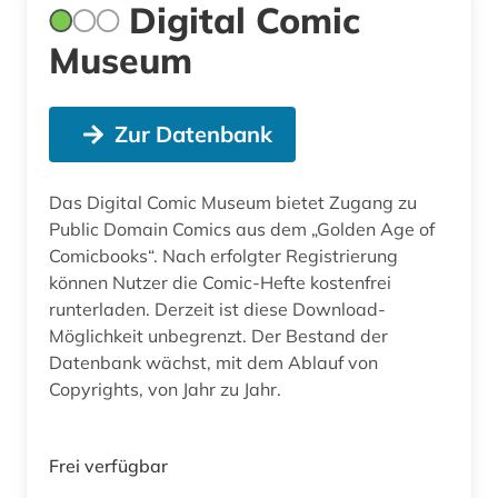
Digital Comic
Museum
Zur Datenbank
Das Digital Comic Museum bietet Zugang zu
Public Domain Comics aus dem „Golden Age of
Comicbooks“. Nach erfolgter Registrierung
können Nutzer die Comic-Hefte kostenfrei
runterladen. Derzeit ist diese Download-
Möglichkeit unbegrenzt. Der Bestand der
Datenbank wächst, mit dem Ablauf von
Copyrights, von Jahr zu Jahr.
Frei verfügbar