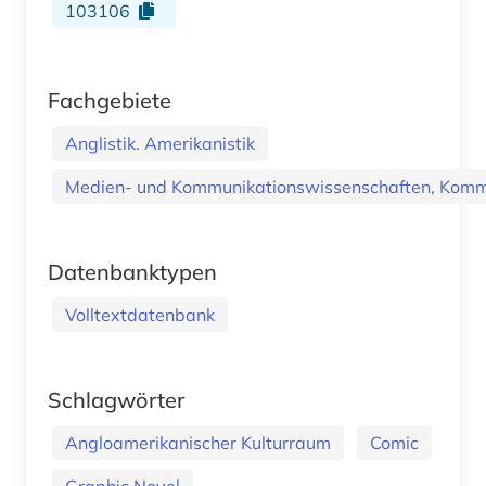
103106
Fachgebiete
Anglistik. Amerikanistik
Medien- und Kommunikationswissenschaften, Kommu
Datenbanktypen
Volltextdatenbank
Schlagwörter
Angloamerikanischer Kulturraum
Comic
Graphic Novel