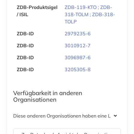
ZDB-Produktsigel
ZDB-119-KTO ; ZDB-
/ ISIL
318-TOLM ; ZDB-318-
TOLP
ZDB-ID
2979235-6
ZDB-ID
3010912-7
ZDB-ID
3096987-6
ZDB-ID
3205305-8
Verfügbarkeit in anderen
Organisationen
Diese anderen Organisationen haben eine Lizenz