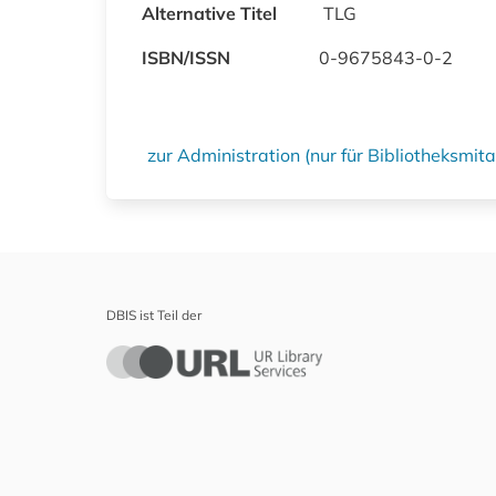
Alternative Titel
TLG
ISBN/ISSN
0-9675843-0-2
zur Administration (nur für Bibliotheksmi
DBIS ist Teil der