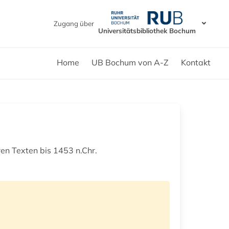
Zugang über
Universitätsbibliothek Bochum
Home
UB Bochum von A-Z
Kontakt
ren Texten bis 1453 n.Chr.