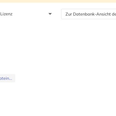
 Lizenz
Zur Datenbank-Ansicht de
tein...