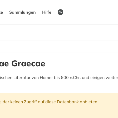
te
Sammlungen
Hilfe
EN
ae Graecae
ischen Literatur von Homer bis 600 n.Chr. und einigen weite
ider keinen Zugriff auf diese Datenbank anbieten.