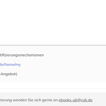
tifizierungsmechanismen
e.de/home/my
-Angebot)
zierung wenden Sie sich gerne an
ebooks-ub@rub.de