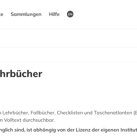
te
Sammlungen
Hilfe
EN
ehrbücher
h Lehrbücher, Fallbücher, Checklisten und Taschenatlanten
m Volltext durchsuchbar.
glich sind, ist abhängig von der Lizenz der eigenen Institut