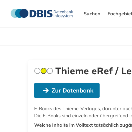
Suchen
Fachgebie
Thieme eRef / L
Zur Datenbank
E-Books des Thieme-Verlages, darunter auc
Die E-Books sind einzeln oder übergreifend i
Welche Inhalte im Volltext tatsächlich zugän