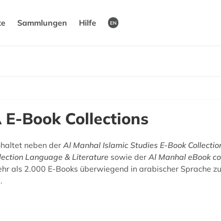
te
Sammlungen
Hilfe
EN
E-Book Collections
haltet neben der
Al Manhal Islamic Studies E-Book Collectio
lection Language & Literature
sowie der
Al Manhal eBook col
hr als 2.000 E-Books überwiegend in arabischer Sprache zu
.