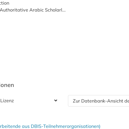
ction
Authoritative Arabic Scholarl...
tionen
 Lizenz
Zur Datenbank-Ansicht de
tarbeitende aus DBIS-Teilnehmerorganisationen)