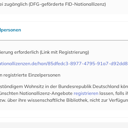
ei zugänglich (DFG-geförderte FID-Nationallizenz)
elpersonen
rierung erforderlich
(Link mit Registrierung)
.nationallizenzen.de/han/85dfedc3-8977-4795-91a7-d92dd
n registrierte Einzelpersonen
 ständigem Wohnsitz in der Bundesrepublik Deutschland könn
wünschten Nationallizenz-Angebote
registrieren
lassen, falls
zw. über ihre wissenschaftliche Bibliothek, nicht zur Verfügun