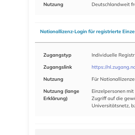
Nutzung
Deutschlandweit fr
Nationallizenz-Login für registrierte Einz
Zugangstyp
Individuelle Regist
Zugangslink
https://nl.zugang
Nutzung
Für Nationallizenze
Nutzung (lange
Einzelpersonen mit
Erklärung)
Zugriff auf die ge
Universitätsnetz, b