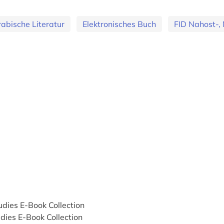
abische Literatur
Elektronisches Buch
FID Nahost-, 
udies E-Book Collection
dies E-Book Collection