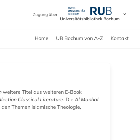
Zugang über
Universitätsbibliothek Bochum
Home
UB Bochum von A-Z
Kontakt
n
weitere Titel aus weiteren E-Book
lection Classical Literature
. Die
Al Manhal
 den Themen islamische Theologie,