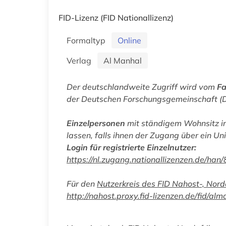
FID-Lizenz
(FID Nationallizenz)
Formaltyp
Online
Verlag
Al Manhal
Der deutschlandweite Zugriff wird vom
Fa
der Deutschen Forschungsgemeinschaft (DF
Einzelpersonen
mit ständigem Wohnsitz in
lassen, falls ihnen der Zugang über ein Uni
Login für registrierte Einzelnutzer:
https://nl.zugang.nationallizenzen.de/
Für den
Nutzerkreis des FID Nahost-, Nord
http://nahost.proxy.fid-lizenzen.de/fid/alm