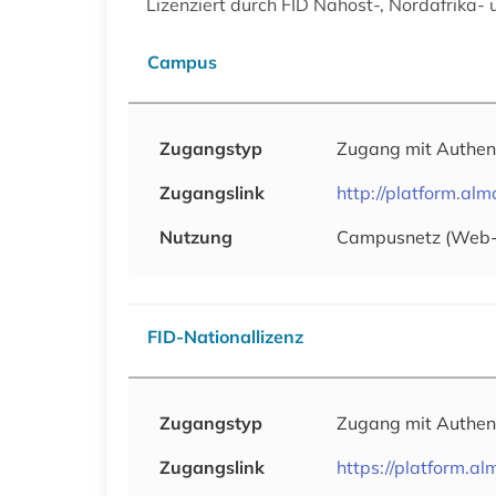
Lizenziert durch FID Nahost-, Nordafrika-
Campus
Zugangstyp
Zugang mit Authen
Zugangslink
http://platform.alm
Nutzung
Campusnetz (Web
FID-Nationallizenz
Zugangstyp
Zugang mit Authen
Zugangslink
https://platform.a