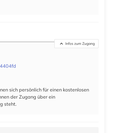
Infos zum Zugang
84404fd
en sich persönlich für einen kostenlosen
 ihnen der Zugang über ein
g steht.