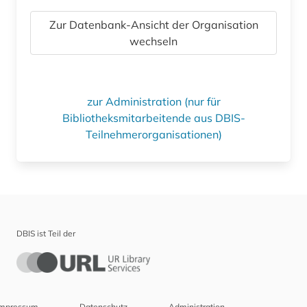
Zur Datenbank-Ansicht der Organisation
wechseln
zur Administration (nur für
Bibliotheksmitarbeitende aus DBIS-
Teilnehmerorganisationen)
DBIS ist Teil der
Impressum
Datenschutz
Administration