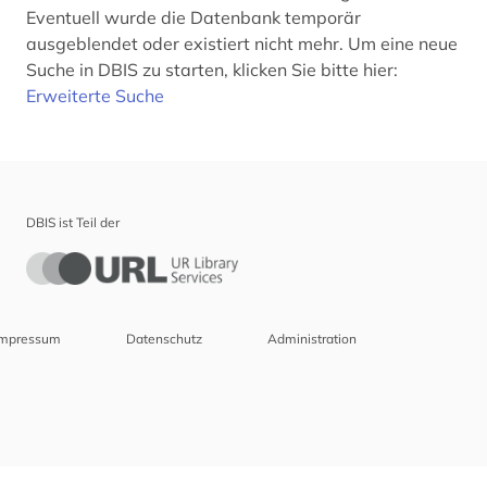
Eventuell wurde die Datenbank temporär
ausgeblendet oder existiert nicht mehr. Um eine neue
Suche in DBIS zu starten, klicken Sie bitte hier:
Erweiterte Suche
DBIS ist Teil der
Impressum
Datenschutz
Administration