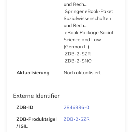
und Rech...
Springer eBook-Paket
Sozialwissenschaften
und Rech...
eBook Package Social
Science and Law
(German L.)
ZDB-2-SZR
ZDB-2-SNO
Aktualisierung
Noch aktualisiert
Externe Identifier
ZDB-ID
2846986-0
ZDB-Produktsigel
ZDB-2-SZR
/ ISIL