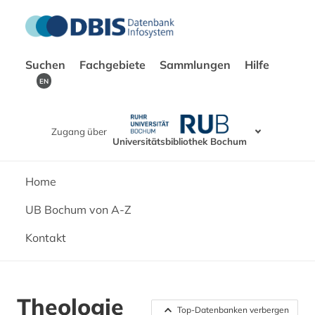
Suchen
Fachgebiete
Sammlungen
Hilfe
EN
Zugang über
Universitätsbibliothek Bochum
Home
UB Bochum von A-Z
Kontakt
Theologie
Top-Datenbanken verbergen