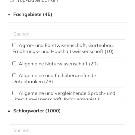
Top-Datenbanken
Fachgebiete (45)
▲
Agrar- und Forstwissenschaft, Gartenbau,
Ernährungs- und Haushaltswissenschaft (10)
Allgemeine Naturwissenschaft (20)
Allgemeine und fachübergreifende
Datenbanken (73)
Allgemeine und vergleichende Sprach- und
Literaturwissenschaft. Indogermanistik.
Außereuropäische Sprachen und Literaturen (82)
Schlagwörter (1000)
▲
Anglistik. Amerikanistik (53)
Archäologie (55)